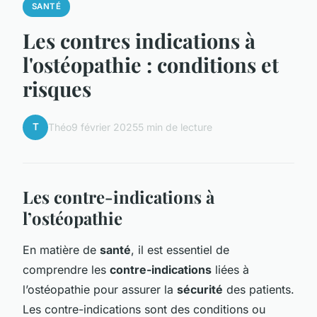
SANTÉ
Les contres indications à
l'ostéopathie : conditions et
risques
T
Théo
9 février 2025
5 min de lecture
Les contre-indications à
l’ostéopathie
En matière de
santé
, il est essentiel de
comprendre les
contre-indications
liées à
l’ostéopathie pour assurer la
sécurité
des patients.
Les contre-indications sont des conditions ou