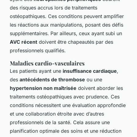
des risques accrus lors de traitements
ostéopathiques. Ces conditions peuvent amplifier
les réactions aux manipulations, posant des défis
supplémentaires. Par ailleurs, ceux ayant subi un
AVC récent
doivent être chapeautés par des
professionnels qualifiés.
Maladies cardio-vasculaires
Les patients ayant une
insuffisance cardiaque
,
des
antécédents de thrombose
ou une
hypertension non maîtrisée
doivent aborder les
traitements ostéopathiques avec prudence. Ces
conditions nécessitent une évaluation approfondie
et une collaboration étroite avec d’autres
professionnels de la santé. Cela assure une
planification optimale des soins et une réduction