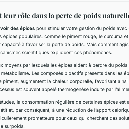
t leur rôle dans la perte de poids naturell
voir des épices
pour stimuler votre gestion du poids avec 
es épices populaires, comme le piment rouge, le curcuma et 
 capacité à favoriser la perte de poids. Mais comment agis
canismes scientifiques expliquent ces phénomènes.
ux moyens par lesquels les épices aident à perdre du poids 
 métabolisme. Les composés bioactifs présents dans les épi
e piment, augmentent la chaleur corporelle, favorisant ainsi
cessus est souvent appelé thermogenèse induite par l’alimen
 études, la consommation régulière de certaines épices est 
étit et, par conséquent, à une réduction de l’apport caloriqu
rticulièrement prometteurs pour ceux qui cherchent des solut
e surpoids.