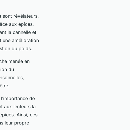
s
sont révélateurs.
âce aux épices.
nt la cannelle et
t une amélioration
stion du poids.
rche menée en
tion du
rsonnelles,
être.
 l’importance de
t aux lecteurs la
épices. Ainsi, ces
ns leur propre