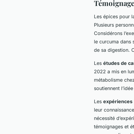
Témoignages
Les épices pour l
Plusieurs personn
Considérons l’exe
le curcuma dans s
de sa digestion. 
Les
études de ca
2022 a mis en lum
métabolisme chez 
soutiennent l’idée
Les
expériences 
leur connaissance
nécessité d’expéri
témoignages et ét