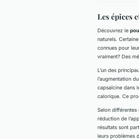
Les épices e
Découvrez le
pou
naturels. Certain
connues pour leur
vraiment? Des mé
L’un des principa
l’augmentation du
capsaïcine dans l
calorique. Ce pro
Selon différentes
réduction de l’app
résultats sont pa
leurs problèmes d