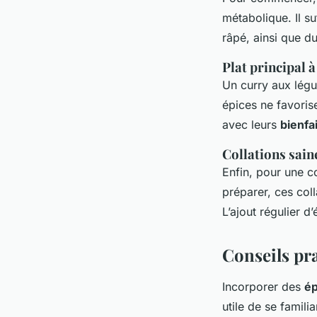
métabolique. Il s
râpé, ainsi que du
Plat principal à
Un curry aux légu
épices ne favoris
avec leurs
bienfa
Collations sain
Enfin, pour une c
préparer, ces coll
L’ajout régulier d’
Conseils pr
Incorporer des
ép
utile de se famil