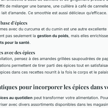
uffit de mélanger une banane, une cuillère à café de cannel
 lait d’amande. Ce smoothie est aussi délicieux qu’efficace.
 base d’épices
mes avec du curcuma et du cumin est une autre excellente 
ent pas seulement la
gestion du poids
, mais elles enrichisse
its pour la santé
.
es avec des épices
ollation, pensez à des amandes grillées saupoudrées de pap
ations permettent de tirer parti des épices tout en satisfaisa
épices dans ces recettes nourrit à la fois le corps et le palai
atiques pour incorporer les épices dans 
ices au quotidien
peut transformer votre alimentation. Pour 
iariser avec divers assortiments disponibles dans les magasi