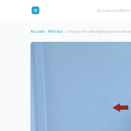
Accueil
Actu
Bien-
Accueil
›
Minceur
›
Le pouvoir des épices pour une p