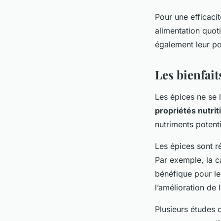
Pour une efficacit
alimentation quoti
également leur po
Les bienfait
Les épices ne se 
propriétés nutrit
nutriments potent
Les épices sont r
Par exemple, la ca
bénéfique pour le
l’amélioration de 
Plusieurs études o