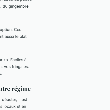
le, du gingembre
option. Ces
nt aussi le plat
rika. Faciles à
nt vos fringales.
s.
votre régime
débuter, il est
ns locaux et en