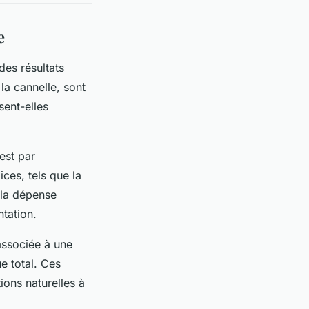
e
des résultats
la cannelle, sont
sent-elles
est par
ces, tels que la
 la dépense
tation.
associée à une
e total. Ces
ions naturelles à