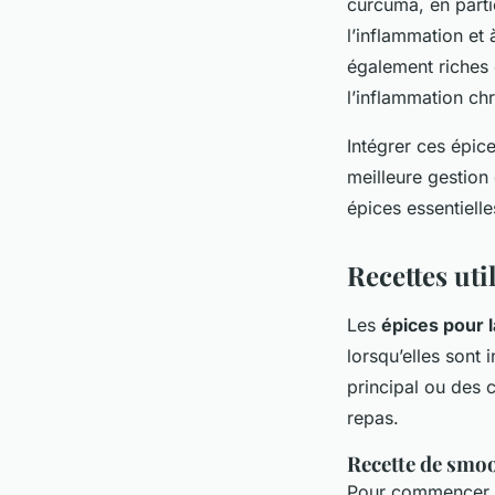
curcuma, en parti
l’inflammation et 
également riches
l’inflammation ch
Intégrer ces épic
meilleure gestion
épices essentielle
Recettes uti
Les
épices pour l
lorsqu’elles sont
principal ou des 
repas.
Recette de smoo
Pour commencer, 