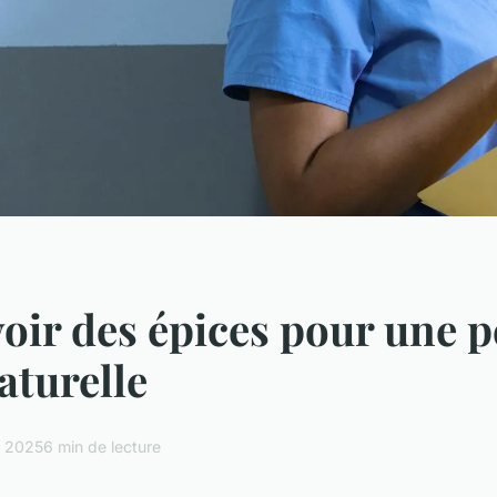
oir des épices pour une p
aturelle
r 2025
6 min de lecture