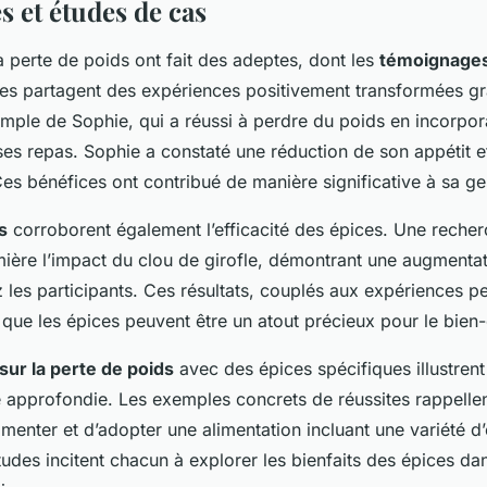
 et études de cas
a perte de poids ont fait des adeptes, dont les
témoignage
es partagent des expériences positivement transformées gr
mple de Sophie, qui a réussi à perdre du poids en incorpora
es repas. Sophie a constaté une réduction de son appétit e
Ces bénéfices ont contribué de manière significative à sa ge
s
corroborent également l’efficacité des épices. Une reche
ière l’impact du clou de girofle, démontrant une augmenta
les participants. Ces résultats, couplés aux expériences pe
 que les épices peuvent être un atout précieux pour le bien-
sur la perte de poids
avec des épices spécifiques illustrent
 approfondie. Les exemples concrets de réussites rappellen
menter et d’adopter une alimentation incluant une variété d’
udes incitent chacun à explorer les bienfaits des épices da