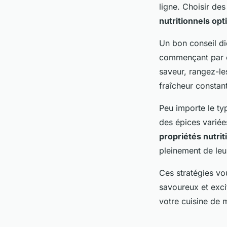
ligne. Choisir de
nutritionnels op
Un bon conseil di
commençant par ce
saveur, rangez-le
fraîcheur constan
Peu importe le typ
des épices variée
propriétés nutrit
pleinement de leur
Ces stratégies vo
savoureux et exci
votre cuisine de m