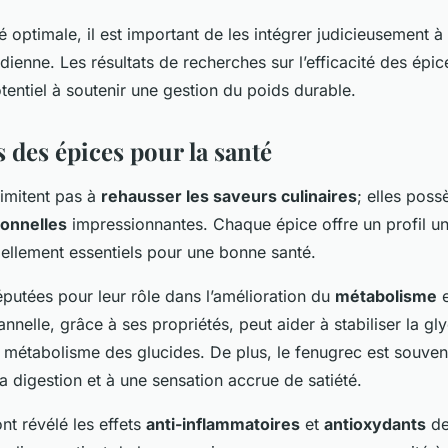
é optimale, il est important de les intégrer judicieusement à
dienne. Les résultats de recherches sur l’efficacité des épic
tentiel à soutenir une gestion du poids durable.
s des épices pour la santé
limitent pas à
rehausser les saveurs culinaires
; elles poss
ionnelles
impressionnantes. Chaque épice offre un profil u
iellement essentiels pour une bonne santé.
éputées pour leur rôle dans l’amélioration du
métabolisme
e
nnelle, grâce à ses propriétés, peut aider à stabiliser la gl
 métabolisme des glucides. De plus, le fenugrec est souven
la digestion et à une sensation accrue de satiété.
nt révélé les effets
anti-inflammatoires
et
antioxydants
de