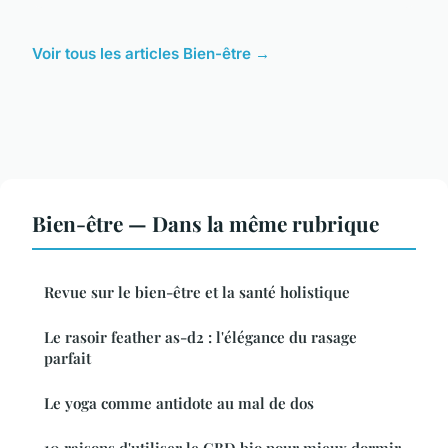
Voir tous les articles Bien-être →
Bien-être — Dans la même rubrique
Revue sur le bien-être et la santé holistique
Le rasoir feather as-d2 : l'élégance du rasage
parfait
Le yoga comme antidote au mal de dos
10 raisons d'utiliser le CBD bio pour mieux dormir